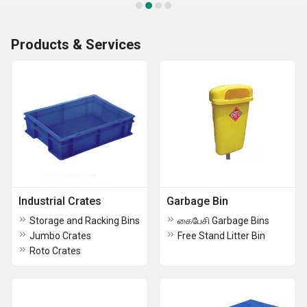
Products & Services
Industrial Crates
Garbage Bin
Storage and Racking Bins
கைபேசி Garbage Bins
Jumbo Crates
Free Stand Litter Bin
Roto Crates