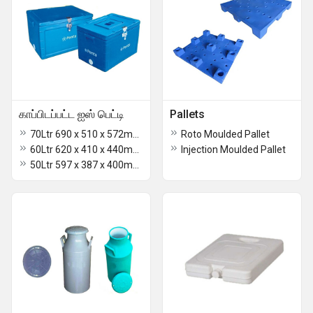
காப்பிடப்பட்ட ஐஸ் பெட்டி
Pallets
70Ltr 690 x 510 x 572mm Insulated Ice Boxes
Roto Moulded Pallet
60Ltr 620 x 410 x 440mm Insulated Ice Boxes
Injection Moulded Pallet
50Ltr 597 x 387 x 400mm Insulated Ice Boxes